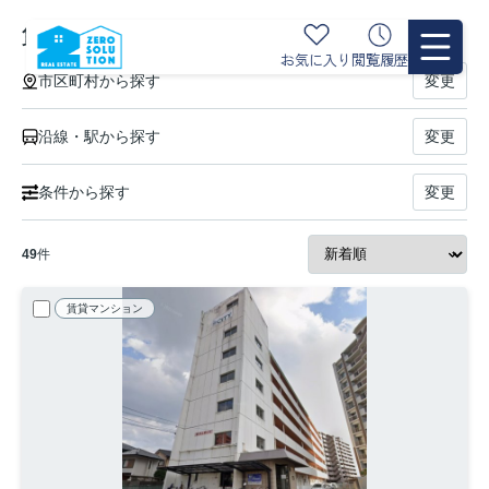
賃貸新着物件の一覧
お気に入り
閲覧履歴
市区町村から探す
変更
沿線・駅から探す
変更
条件から探す
変更
49
件
賃貸マンション