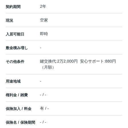
2年
契約期間
空家
現況
即時
入居可能日
-
敷金積み増し
鍵交換代:2万2,000円 安心サポート:880円
その他条件
（月額）
-
用途地域
- / -
権利金 / 雑費
有 / -
保険加入 / 料金
- / -
保険名 / 保険期間