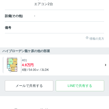
エアコン2台
-
設備(その他)
備考
情報の見方
ハイブローデン龍ケ原の他の部屋
401
4.9万円
4階 / 54.00㎡ / 3LDK
メールで共有する
LINEで共有する