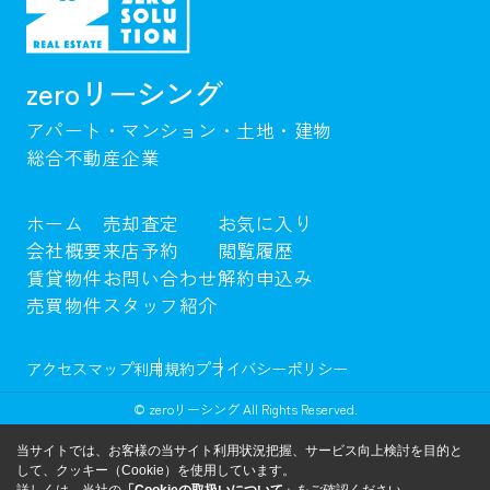
zeroリーシング
アパート・マンション・土地・建物
総合不動産企業
ホーム
売却査定
お気に入り
会社概要
来店予約
閲覧履歴
賃貸物件
お問い合わせ
解約申込み
売買物件
スタッフ紹介
アクセスマップ
利用規約
プライバシーポリシー
© zeroリーシング All Rights Reserved.
当サイトでは、お客様の当サイト利用状況把握、サービス向上検討を目的と
して、クッキー（Cookie）を使用しています。
詳しくは、当社の
「Cookieの取扱いについて」
をご確認ください。