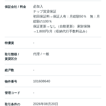
必加入
保証会社 / 料金
ナップ賃貸保証
初回保証料→保証人有：月総額50％ 無：月
総額の100％
保証更新→なし（自動更新） 家財保険
→1,800円/月（収納代行手数料込み）
-
特優賃
代理 / 一般
取引態様 /
賃貸区分
-
総戸数
101608640
物件番号
-
管理コード
2026年08月20日
取引条件の