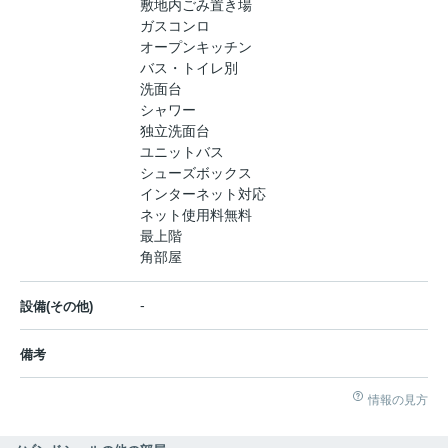
敷地内ごみ置き場
ガスコンロ
オープンキッチン
バス・トイレ別
洗面台
シャワー
独立洗面台
ユニットバス
シューズボックス
インターネット対応
ネット使用料無料
最上階
角部屋
-
設備(その他)
備考
情報の見方