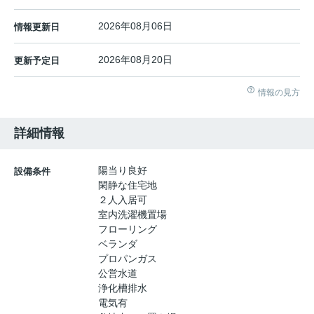
2026年08月06日
情報更新日
2026年08月20日
更新予定日
情報の見方
詳細情報
陽当り良好
設備条件
閑静な住宅地
２人入居可
室内洗濯機置場
フローリング
ベランダ
プロパンガス
公営水道
浄化槽排水
電気有