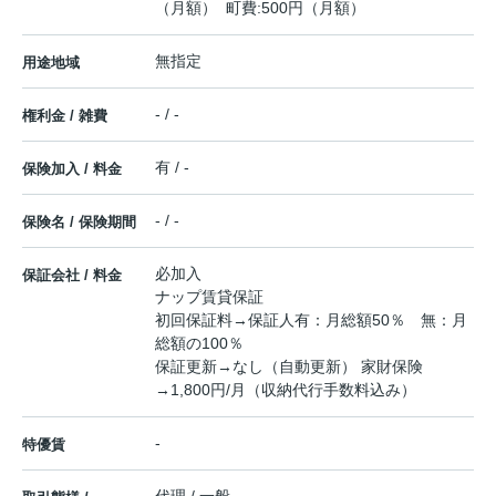
（月額） 町費:500円（月額）
無指定
用途地域
- / -
権利金 / 雑費
有 / -
保険加入 / 料金
- / -
保険名 / 保険期間
必加入
保証会社 / 料金
ナップ賃貸保証
初回保証料→保証人有：月総額50％ 無：月
総額の100％
保証更新→なし（自動更新） 家財保険
→1,800円/月（収納代行手数料込み）
-
特優賃