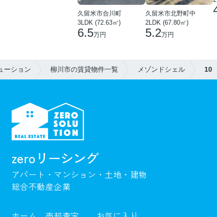
久留米市合川町
久留米市北野町中
3LDK (72.63㎡)
2LDK (67.80㎡)
6.5
5.2
万円
万円
ューション
柳川市の賃貸物件一覧
メゾンドシェル
10
zeroリーシング
アパート・マンション・土地・建物
総合不動産企業
ホーム
売却査定
お気に入り