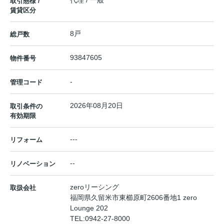
代理 / 一般
取引態様 /
賃貸区分
8戸
総戸数
93847605
物件番号
-
管理コード
2026年08月20日
取引条件の
有効期限
---
リフォーム
--
リノベーション
zeroリーシング
取扱会社
福岡県久留米市東櫛原町2606番地1 zero
Lounge 202
TEL:
0942-27-8000