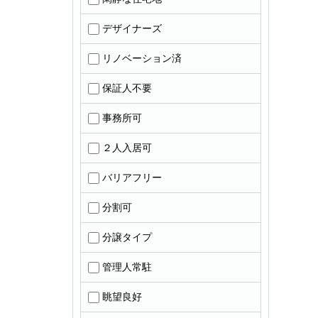
デザイナーズ
リノベーション済
保証人不要
事務所可
２人入居可
バリアフリー
分割可
分譲タイプ
管理人常駐
眺望良好