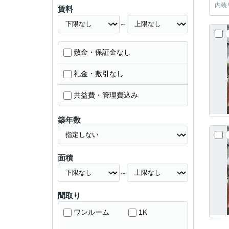
内装
賃料
～
敷金・保証金なし
礼金・敷引なし
共益費・管理費込み
築年数
面積
～
間取り
ワンルーム
1K