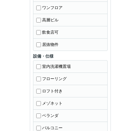
ワンフロア
高層ビル
飲食店可
居抜物件
設備・仕様
室内洗濯機置場
フローリング
ロフト付き
メゾネット
ベランダ
バルコニー