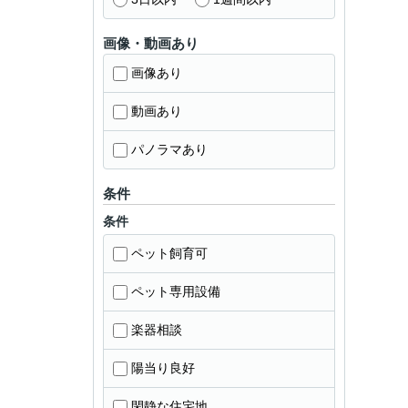
画像・動画あり
画像あり
動画あり
パノラマあり
条件
条件
ペット飼育可
ペット専用設備
楽器相談
陽当り良好
閑静な住宅地