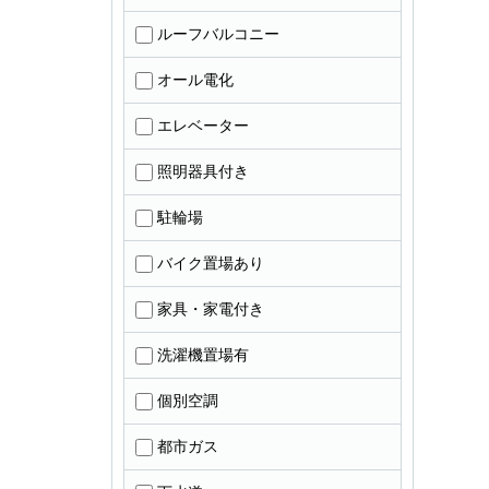
ルーフバルコニー
オール電化
エレベーター
照明器具付き
駐輪場
バイク置場あり
家具・家電付き
洗濯機置場有
個別空調
都市ガス