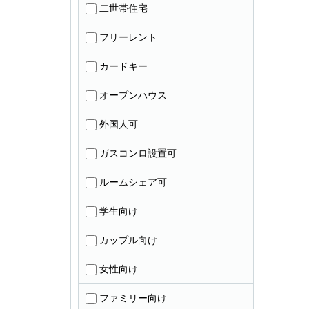
二世帯住宅
フリーレント
カードキー
オープンハウス
外国人可
ガスコンロ設置可
ルームシェア可
学生向け
カップル向け
女性向け
ファミリー向け