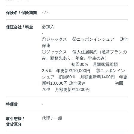
- / -
保険名 / 保険期間
必加入
保証会社 / 料金
-
①ジャックス ②ニッポンインシュア ③全
保連
①ジャックス 個人住居契約（通常プランの
み、勤務先あり、年金、学生のみ）
初回80％ 月額家賃総額
2.5％ 年更新料10,000円 ②ニッポンイン
シュア 初回80％ 月額更新料1400円 年更
新料10,000円 ③全保連 初回
70％ 月額更新料1200円
-
特優賃
代理 / 一般
取引態様 /
賃貸区分