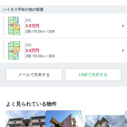
ハイネス平松の他の部屋
201
3.9万円
2階 / 55.00㎡ / 3DK
202
3.9万円
2階 / 55.00㎡ / 3DK
メールで共有する
LINEで共有する
よく見られている物件