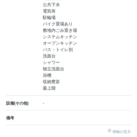
公共下水
電気有
駐輪場
バイク置場あり
敷地内ごみ置き場
システムキッチン
オープンキッチン
バス・トイレ別
洗面台
シャワー
独立洗面台
浴槽
収納豊富
最上階
-
設備(その他)
備考
情報の見方