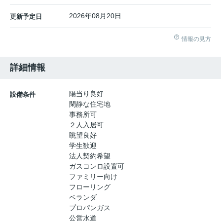
2026年08月20日
更新予定日
情報の見方
詳細情報
陽当り良好
設備条件
閑静な住宅地
事務所可
２人入居可
眺望良好
学生歓迎
法人契約希望
ガスコンロ設置可
ファミリー向け
フローリング
ベランダ
プロパンガス
公営水道