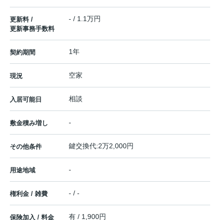
- / 1.1万円
更新料 /
更新事務手数料
1年
契約期間
空家
現況
相談
入居可能日
-
敷金積み増し
鍵交換代:2万2,000円
その他条件
-
用途地域
- / -
権利金 / 雑費
有 / 1,900円
保険加入 / 料金