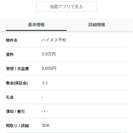
地図アプリで見る
基本情報
詳細情報
ハイネス平松
物件名
3.9万円
賃料
3,000円
管理 / 共益費
-(-)
敷金(保証金)
-
礼金
- / -
償却 / 敷引
3DK
間取り / 詳細