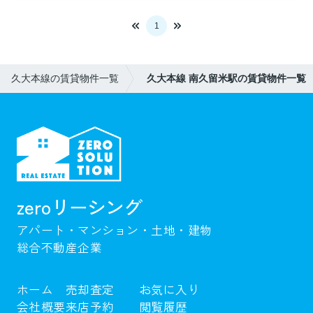
1
久大本線の賃貸物件一覧
久大本線 南久留米駅の賃貸物件一覧
zeroリーシング
アパート・マンション・土地・建物
総合不動産企業
ホーム
売却査定
お気に入り
会社概要
来店予約
閲覧履歴