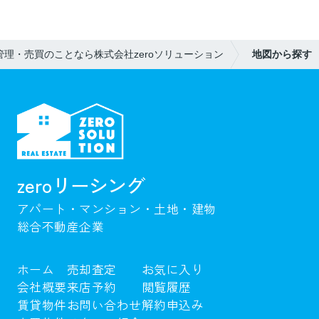
理・売買のことなら株式会社zeroソリューション
地図から探す
zeroリーシング
アパート・マンション・土地・建物
総合不動産企業
ホーム
売却査定
お気に入り
会社概要
来店予約
閲覧履歴
賃貸物件
お問い合わせ
解約申込み