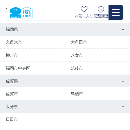
賃貸を探す
お気に入り
閲覧履歴
ご希望の市区町村を選択してください
福岡県
久留米市
大牟田市
柳川市
八女市
福岡市中央区
筑後市
佐賀県
佐賀市
鳥栖市
大分県
日田市