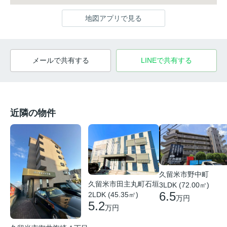
地図アプリで見る
メールで共有する
LINEで共有する
近隣の物件
久留米市野中町
久留米市田主丸町石垣
3LDK (72.00㎡)
6.5
2LDK (45.35㎡)
万円
5.2
万円