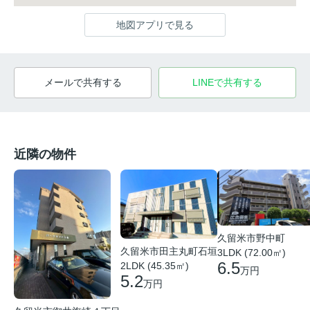
地図アプリで見る
メールで共有する
LINEで共有する
近隣の物件
久留米市野中町
久留米市田主丸町石垣
3LDK (72.00㎡)
6.5
2LDK (45.35㎡)
万円
5.2
万円