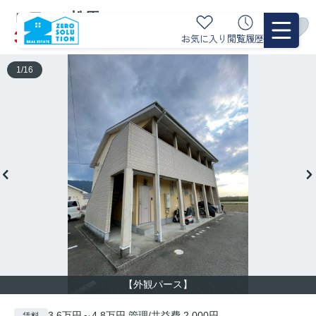
ロワール松原
空室2
3.6万円～4.8万円
お気に入り
閲覧履歴
管理/共益費 2,000円
1
/
16
【外観パース】
3.6万円～4.8万円 管理/共益費 2,000円