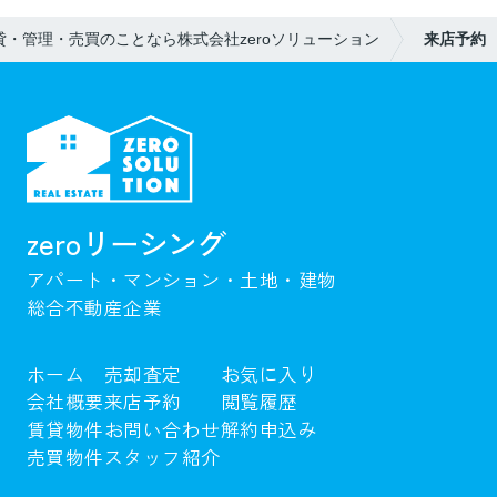
・管理・売買のことなら株式会社zeroソリューション
来店予約
zeroリーシング
アパート・マンション・土地・建物
総合不動産企業
ホーム
売却査定
お気に入り
会社概要
来店予約
閲覧履歴
賃貸物件
お問い合わせ
解約申込み
売買物件
スタッフ紹介