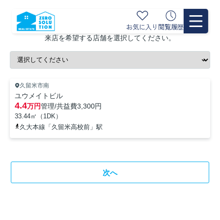
来店予約
お気に入り
閲覧履歴
来店を希望する店舗を選択してください。
久留米市南
ユウメイトビル
4.4
万円
管理/共益費
3,300円
33.44㎡（1DK）
久大本線「久留米高校前」駅
次へ